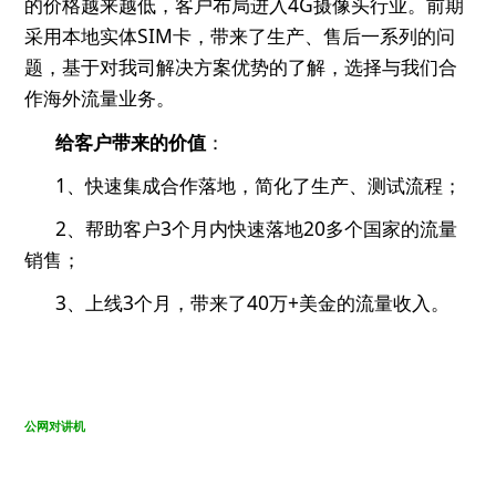
的价格越来越低，客户布局进入
4G
摄像头行业。前期
采用本地实体
SIM
卡，带来了生产、售后一系列的问
题，基于对我司解决方案优势的了解，选择与我们合
作海外流量业务。
给客户带来的价值
：
1、快速集成合作落地，
简化了生产、测试流程；
2、
帮助客户
3
个月内快速落地
20
多个国家的流量
销售；
3、
上线3个月，带来了
40
万+美金的流量收入。
公网对讲机