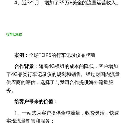
4、
近
3
个月，增加了
35
万+
美金的流量运营收入。
行车记录仪
案例：
全球
TOP5
的行车记录仪品牌商
合作背景
：随着
4G
模组的成本的降低，客户增加
了
4G
品类行车记录仪的规划和销售。经过对国内流量
供应商的评估，选择了与我司合作提供海外流量服
务。
给客户带来的价值
：
1、一站式为客户提供全球流量，收费灵活，快速
实现流量销售和服务；