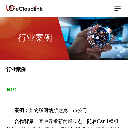
行业案例
行业案例
4G IPC
案例
：某物联网纳斯达克上市公司
合作背景
：客户寻求新的增长点，随着
Cat.1
模组